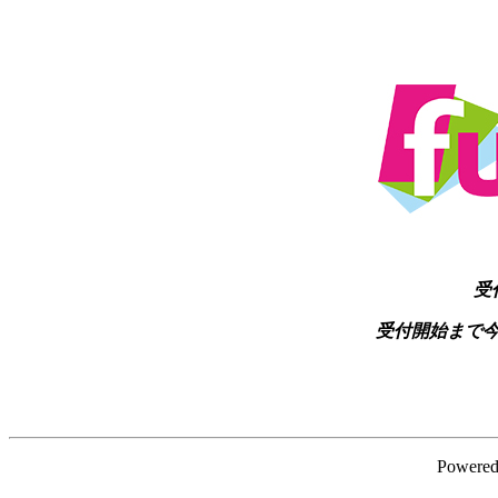
受
受付開始まで
Powere